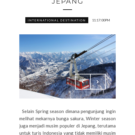
JEPANG
11:17:00 PM
INTERNATIONAL DESTINATION
Selain Spring season dimana pengunjung ingin
melihat mekarnya bunga sakura, Winter season
juga menjadi musim populer di Jepang, terutama
untuk turis Indonesia yang tidak memiliki musim