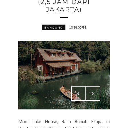
(2,5 JAM DARI
JAKARTA)
10:18:00 PM
BANDUNG
Mooi Lake House, Rasa Rumah Eropa di