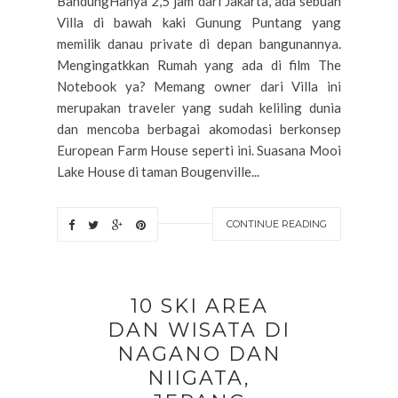
BandungHanya 2,5 jam dari Jakarta, ada sebuah
Villa di bawah kaki Gunung Puntang yang
memilik danau private di depan bangunannya.
Mengingatkkan Rumah yang ada di film The
Notebook ya? Memang owner dari Villa ini
merupakan traveler yang sudah keliling dunia
dan mencoba berbagai akomodasi berkonsep
European Farm House seperti ini. Suasana Mooi
Lake House di taman Bougenville...
CONTINUE READING
10 SKI AREA
DAN WISATA DI
NAGANO DAN
NIIGATA,