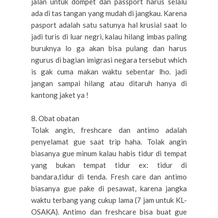
jalan untuk dompet dan passport harus selalu
ada di tas tangan yang mudah di jangkau. Karena
pasport adalah satu satunya hal krusial saat lo
jadi turis di luar negri, kalau hilang imbas paling
buruknya lo ga akan bisa pulang dan harus
ngurus di bagian imigrasi negara tersebut which
is gak cuma makan waktu sebentar lho. jadi
jangan sampai hilang atau ditaruh hanya di
kantong jaket ya !
8. Obat obatan
Tolak angin, freshcare dan antimo adalah
penyelamat gue saat trip haha. Tolak angin
biasanya gue minum kalau habis tidur di tempat
yang bukan tempat tidur ex: tidur di
bandara,tidur di tenda. Fresh care dan antimo
biasanya gue pake di pesawat, karena jangka
waktu terbang yang cukup lama (7 jam untuk KL-
OSAKA). Antimo dan freshcare bisa buat gue