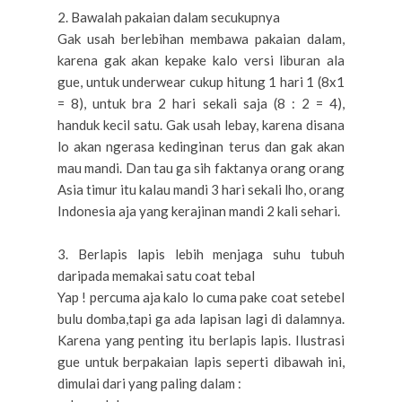
2. Bawalah pakaian dalam secukupnya
Gak usah berlebihan membawa pakaian dalam,
karena gak akan kepake kalo versi liburan ala
gue, untuk underwear cukup hitung 1 hari 1 (8x1
= 8), untuk bra 2 hari sekali saja (8 : 2 = 4),
handuk kecil satu. Gak usah lebay, karena disana
lo akan ngerasa kedinginan terus dan gak akan
mau mandi. Dan tau ga sih faktanya orang orang
Asia timur itu kalau mandi 3 hari sekali lho, orang
Indonesia aja yang kerajinan mandi 2 kali sehari.
3. Berlapis lapis lebih menjaga suhu tubuh
daripada memakai satu coat tebal
Yap ! percuma aja kalo lo cuma pake coat setebel
bulu domba,tapi ga ada lapisan lagi di dalamnya.
Karena yang penting itu berlapis lapis. Ilustrasi
gue untuk berpakaian lapis seperti dibawah ini,
dimulai dari yang paling dalam :