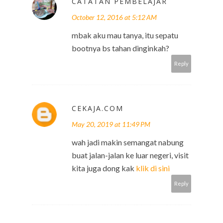
CATATAN PEMBELAJAR
October 12, 2016 at 5:12 AM
mbak aku mau tanya, itu sepatu
bootnya bs tahan dinginkah?
Reply
CEKAJA.COM
May 20, 2019 at 11:49 PM
wah jadi makin semangat nabung
buat jalan-jalan ke luar negeri, visit
kita juga dong kak
klik di sini
Reply