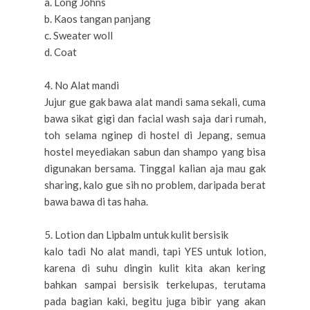
a. Long Johns
b. Kaos tangan panjang
c. Sweater woll
d. Coat
4. No Alat mandi
Jujur gue gak bawa alat mandi sama sekali, cuma
bawa sikat gigi dan facial wash saja dari rumah,
toh selama nginep di hostel di Jepang, semua
hostel meyediakan sabun dan shampo yang bisa
digunakan bersama. Tinggal kalian aja mau gak
sharing, kalo gue sih no problem, daripada berat
bawa bawa di tas haha.
5. Lotion dan Lipbalm untuk kulit bersisik
kalo tadi No alat mandi, tapi YES untuk lotion,
karena di suhu dingin kulit kita akan kering
bahkan sampai bersisik terkelupas, terutama
pada bagian kaki, begitu juga bibir yang akan