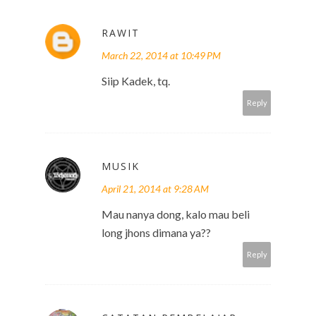
RAWIT
March 22, 2014 at 10:49 PM
Siip Kadek, tq.
Reply
MUSIK
April 21, 2014 at 9:28 AM
Mau nanya dong, kalo mau beli
long jhons dimana ya??
Reply