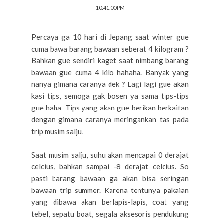
10:41:00 PM
Percaya ga 10 hari di Jepang saat winter gue
cuma bawa barang bawaan seberat 4 kilogram ?
Bahkan gue sendiri kaget saat nimbang barang
bawaan gue cuma 4 kilo hahaha. Banyak yang
nanya gimana caranya dek ? Lagi lagi gue akan
kasi tips, semoga gak bosen ya sama tips-tips
gue haha. Tips yang akan gue berikan berkaitan
dengan gimana caranya meringankan tas pada
trip musim salju.
Saat musim salju, suhu akan mencapai 0 derajat
celcius, bahkan sampai -8 derajat celcius. So
pasti barang bawaan ga akan bisa seringan
bawaan trip summer. Karena tentunya pakaian
yang dibawa akan berlapis-lapis, coat yang
tebel, sepatu boat, segala aksesoris pendukung