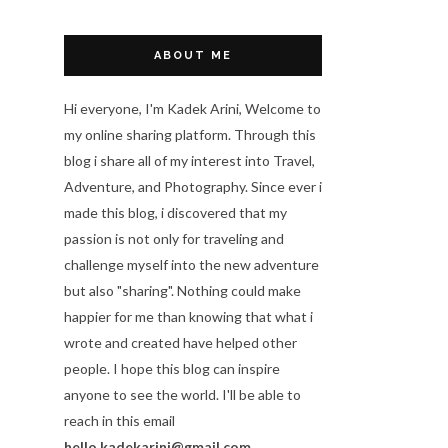
ABOUT ME
Hi everyone, I'm Kadek Arini, Welcome to
my online sharing platform. Through this
blog i share all of my interest into Travel,
Adventure, and Photography. Since ever i
made this blog, i discovered that my
passion is not only for traveling and
challenge myself into the new adventure
but also "sharing". Nothing could make
happier for me than knowing that what i
wrote and created have helped other
people. I hope this blog can inspire
anyone to see the world. I'll be able to
reach in this email
hello.kadekarini@gmail.com