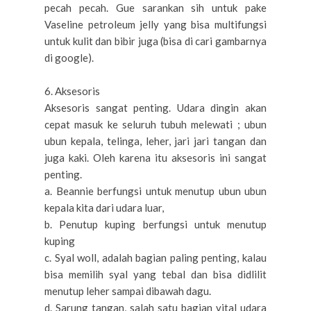
pecah pecah. Gue sarankan sih untuk pake
Vaseline petroleum jelly yang bisa multifungsi
untuk kulit dan bibir juga (bisa di cari gambarnya
di google).
6. Aksesoris
Aksesoris sangat penting. Udara dingin akan
cepat masuk ke seluruh tubuh melewati ; ubun
ubun kepala, telinga, leher, jari jari tangan dan
juga kaki. Oleh karena itu aksesoris ini sangat
penting.
a. Beannie berfungsi untuk menutup ubun ubun
kepala kita dari udara luar,
b. Penutup kuping berfungsi untuk menutup
kuping
c. Syal woll, adalah bagian paling penting, kalau
bisa memilih syal yang tebal dan bisa didlilit
menutup leher sampai dibawah dagu.
d. Sarung tangan, salah satu bagian vital udara