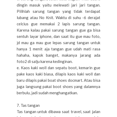
dingin masuk yaitu melewati jari jari tangan.
Pilihlah sarung tangan yang tidak terdapat
lubang atau No Knit. Waktu di suhu -6 derajat
celcius gue memakai 2 lapis sarung tangan.
Karena kalau pakai sarung tangan gue ga bisa
sentuh layar iphone, dan saat itu gue mau foto,
jd mau ga mau gue lepas sarung tangan untuk
hanya 1 menit aja tangan gue udah mati rasa
hahaha, kapok banget, makanya jarang ada
foto2 di salju karena kedinginan.
e. Kaos kaki woll dan sepatu boot, kemarin gue
pake kaos kaki biasa, dilapis kaos kaki woll dan
baru dilapis pakai boat shoes docmart. Atau bisa
juga langsung pakai boot shoes yang dalamnya
berbulu, jadi sudah menghangatkan.
7. Tas tangan
Tas tangan untuk dibawa saat travel, saat jalan