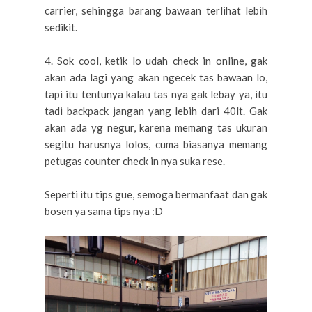
carrier, sehingga barang bawaan terlihat lebih
sedikit.
4. Sok cool, ketik lo udah check in online, gak
akan ada lagi yang akan ngecek tas bawaan lo,
tapi itu tentunya kalau tas nya gak lebay ya, itu
tadi backpack jangan yang lebih dari 40lt. Gak
akan ada yg negur, karena memang tas ukuran
segitu harusnya lolos, cuma biasanya memang
petugas counter check in nya suka rese.
Seperti itu tips gue, semoga bermanfaat dan gak
bosen ya sama tips nya :D