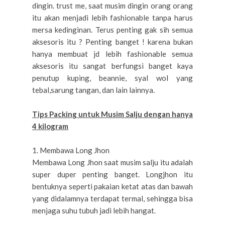
dingin. trust me, saat musim dingin orang orang
itu akan menjadi lebih fashionable tanpa harus
mersa kedinginan. Terus penting gak sih semua
aksesoris itu ? Penting banget ! karena bukan
hanya membuat jd lebih fashionable semua
aksesoris itu sangat berfungsi banget kaya
penutup kuping, beannie, syal wol yang
tebal,sarung tangan, dan lain lainnya.
Tips Packing untuk Musim Salju dengan hanya
4 kilogram
1. Membawa Long Jhon
Membawa Long Jhon saat musim salju itu adalah
super duper penting banget. Longjhon itu
bentuknya seperti pakaian ketat atas dan bawah
yang didalamnya terdapat termal, sehingga bisa
menjaga suhu tubuh jadi lebih hangat.