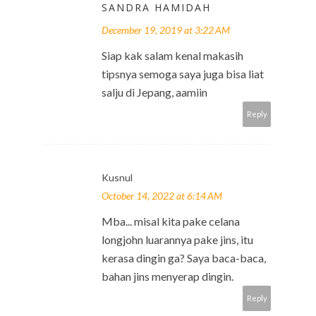
SANDRA HAMIDAH
December 19, 2019 at 3:22 AM
Siap kak salam kenal makasih
tipsnya semoga saya juga bisa liat
salju di Jepang, aamiin
Reply
Kusnul
October 14, 2022 at 6:14 AM
Mba... misal kita pake celana
longjohn luarannya pake jins, itu
kerasa dingin ga? Saya baca-baca,
bahan jins menyerap dingin.
Reply